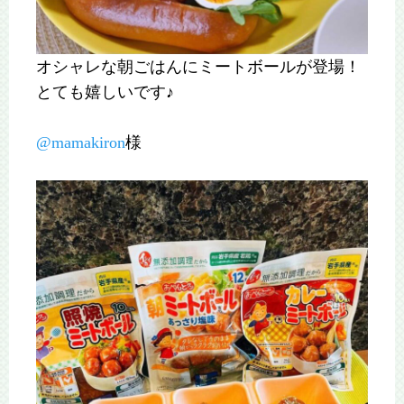
オシャレな朝ごはんにミートボールが登場！
とても嬉しいです♪
@mamakiron
様