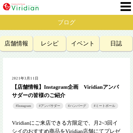
ブログ
店舗情報
レシピ
イベント
日誌
2021年3月11日
【店舗情報】Instagram企画 Viridianアンバ
サダーの皆様のご紹介
Instagram
アンバサダー
ハンバーグ
ミートボール
Viridianにご来店できる方限定で、月2~3回イ
シイのおすすめ商品をViridian店舗にてプレゼ