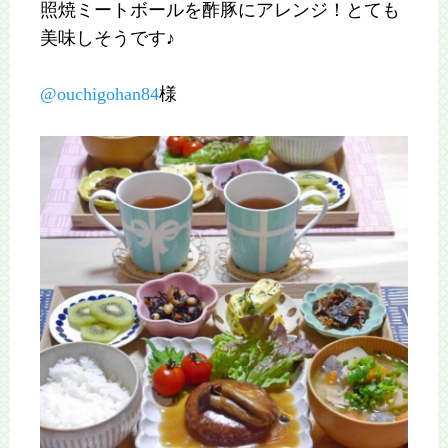
照焼ミートボールを酢豚にアレンジ！とても
美味しそうです♪
@ouchigohan84
様