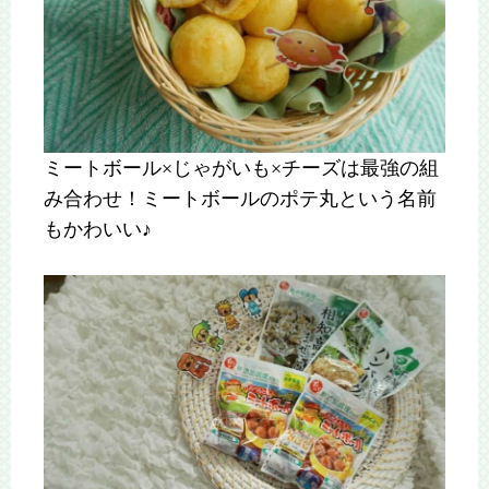
ミートボール×じゃがいも×チーズは最強の組
み合わせ！ミートボールのポテ丸という名前
もかわいい♪