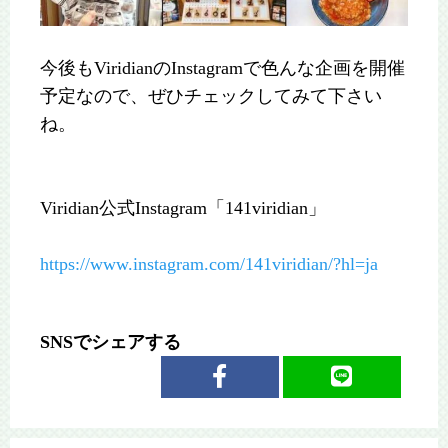
今後もViridianのInstagramで色んな企画を開催
予定なので、ぜひチェックしてみて下さい
ね。
Viridian公式Instagram「141viridian」
https://www.instagram.com/141viridian/?hl=ja
SNSでシェアする