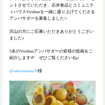
ントさせていただき、石井食品とコミュニテ
ィハウスViridianを一緒に盛り上げてくださる
アンバサダーを募集しました✨
沢山の方にご応募いただきありがとうござい
ました♪
5名のViridianアンバサダーの皆様の投稿をご
紹介します🌱 ぜひご覧くださいね♪
@sakuuuuuuu39
様