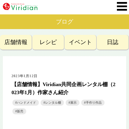
ブログ
店舗情報
レシピ
イベント
日誌
2023年1月12日
【店舗情報】Viridian共同企画レンタル棚（2
023年1月）作家さん紹介
ハンドメイド
レンタル棚
展示
手作り作品
販売