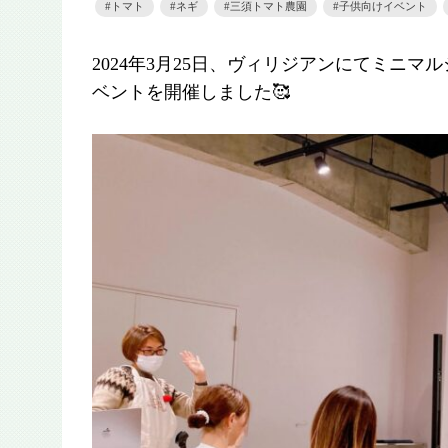
トマト
ネギ
三須トマト農園
子供向けイベント
2024年3月25日、ヴィリジアンにてミニ
ベントを開催しました🥰