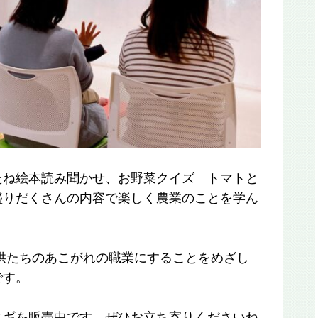
たね絵本読み聞かせ、お野菜クイズ トマトと
盛りだくさんの内容で楽しく農業のことを学ん
供たちのあこがれの職業にすることをめざし
です。
ネギを販売中です。ぜひお立ち寄りくださいね