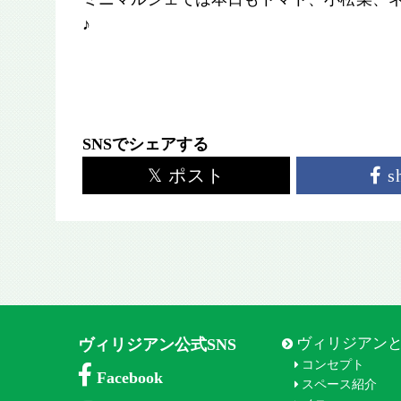
♪
SNSでシェアする
𝕏 ポスト
s
ヴィリジアン
ヴィリジアン公式SNS
コンセプト
Facebook
スペース紹介