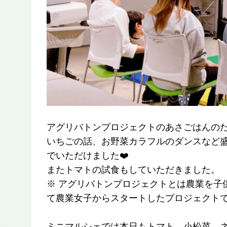
アグリバトンプロジェクトのあさごはんの
いちごの話、お野菜カラフルのダンスなど
でいただけました❤️
またトマトの試食もしていただきました。
※ アグリバトンプロジェクトとは農業を子
て農業女子からスタートしたプロジェクト
ミニマルシェでは本日もトマト、小松菜、