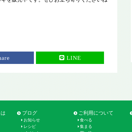
hare
LINE
とは
ブログ
ご利用について
お知らせ
食べる
レシピ
集まる