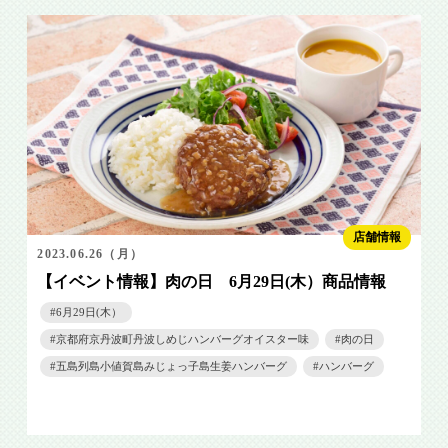
店舗情報
2023.06.26（月）
【イベント情報】肉の日 6月29日(木）商品情報
6月29日(木）
京都府京丹波町丹波しめじハンバーグオイスター味
肉の日
五島列島小値賀島みじょっ子島生姜ハンバーグ
ハンバーグ