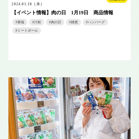
2024.01.18（木）
【イベント情報】肉の日 1月19日 商品情報
善哉
汁粉
肉の日
雑煮
ハンバーグ
ミートボール