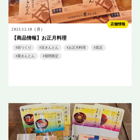
店舗情報
2023.12.18（月）
【商品情報】お正月料理
田つくり
豆きんとん
お正月料理
黒豆
栗きんとん
期間限定