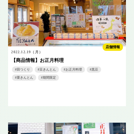
店舗情報
2022.12.19（月）
【商品情報】お正月料理
田つくり
豆きんとん
お正月料理
黒豆
栗きんとん
期間限定