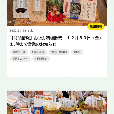
店舗情報
2022.12.22（木）
【商品情報】お正月料理販売 １２月３０日（金）
１5時まで営業のお知らせ
田つくり
昆布巻き
お正月料理
黒豆
栗きんとん
期間限定