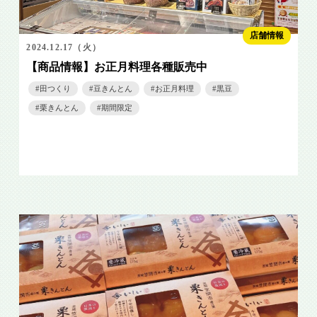
店舗情報
2024.12.17（火）
【商品情報】お正月料理各種販売中
田つくり
豆きんとん
お正月料理
黒豆
栗きんとん
期間限定