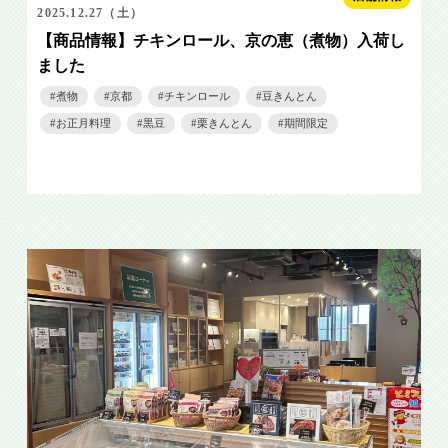
2025.12.27（土）
【商品情報】チキンロール、京の恵（煮物）入荷し
ました
煮物
京都
チキンロール
豆きんとん
お正月料理
黒豆
栗きんとん
期間限定